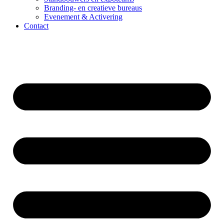
Branding- en creatieve bureaus
Evenement & Activering
Contact