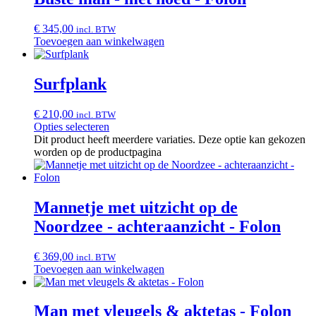
€
345,00
incl. BTW
Toevoegen aan winkelwagen
Surfplank
€
210,00
incl. BTW
Opties selecteren
Dit product heeft meerdere variaties. Deze optie kan gekozen
worden op de productpagina
Mannetje met uitzicht op de
Noordzee - achteraanzicht - Folon
€
369,00
incl. BTW
Toevoegen aan winkelwagen
Man met vleugels & aktetas - Folon